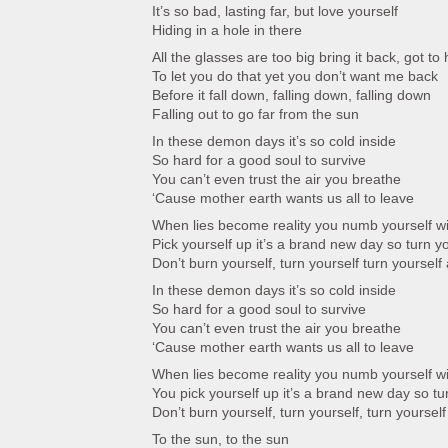
It’s so bad, lasting far, but love yourself
Hiding in a hole in there
All the glasses are too big bring it back, got to 
To let you do that yet you don’t want me back
Before it fall down, falling down, falling down
Falling out to go far from the sun
In these demon days it’s so cold inside
So hard for a good soul to survive
You can’t even trust the air you breathe
‘Cause mother earth wants us all to leave
When lies become reality you numb yourself w
Pick yourself up it’s a brand new day so turn y
Don’t burn yourself, turn yourself turn yourself
In these demon days it’s so cold inside
So hard for a good soul to survive
You can’t even trust the air you breathe
‘Cause mother earth wants us all to leave
When lies become reality you numb yourself w
You pick yourself up it’s a brand new day so tu
Don’t burn yourself, turn yourself, turn yoursel
To the sun, to the sun