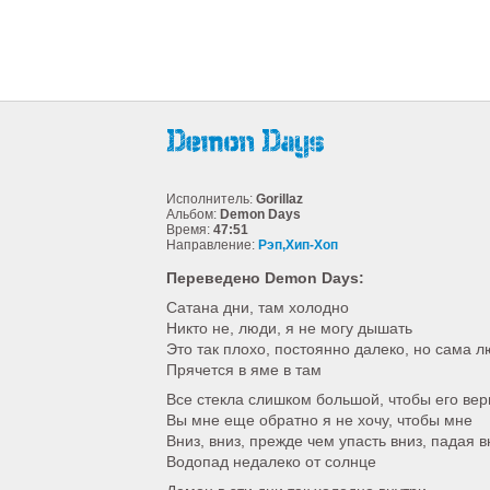
Исполнитель:
Gorillaz
Альбом:
Demon Days
Время:
47:51
Направление:
Рэп,Хип-Хоп
Переведено Demon Days:
Сатана дни, там холодно
Никто не, люди, я не могу дышать
Это так плохо, постоянно далеко, но сама 
Прячется в яме в там
Все стекла слишком большой, чтобы его вер
Вы мне еще обратно я не хочу, чтобы мне
Вниз, вниз, прежде чем упасть вниз, падая в
Водопад недалеко от солнце