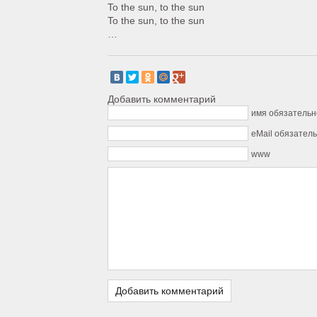
To the sun, to the sun
To the sun, to the sun
…
Добавить комментарий
имя обязательн
eMail обязател
www